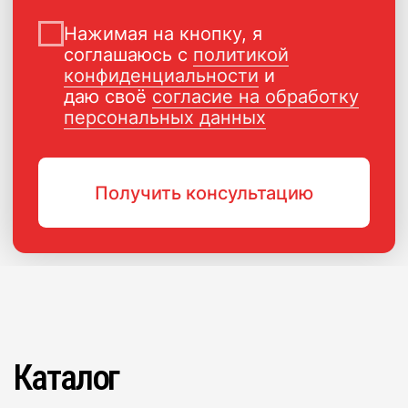
ПОРОШКОВАЯ КРАСКА
РОССИЙСКОГО ПРОИЗВОДСТВА
г. Ярославль,
ул. Полушкина роща, д. 16с34