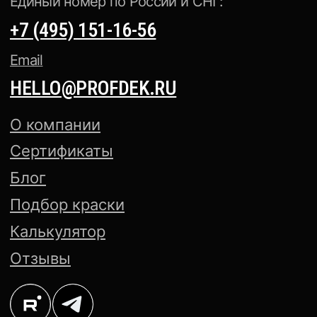
ПОРОШКОВАЯ КРАСКА PANTONE
Политика конфиденциальности
Cогласие на обработку
персональных данных
Создание сайта — Mitts.Studio