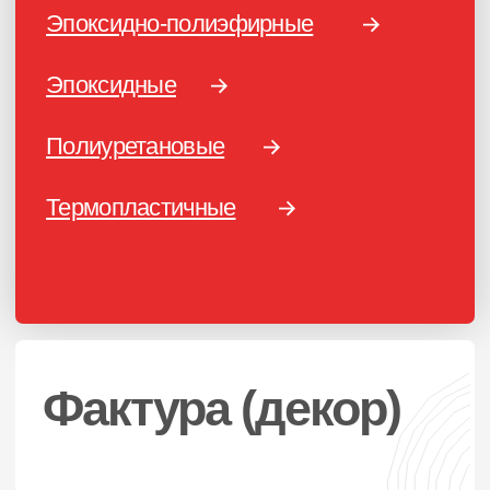
КОНТАКТЫ
Единый номер по России и СНГ:
+7 (495) 151-16-56
Email
HELLO@PROFDEK.RU
О компании
Сертификаты
Блог
Подбор краски
Калькулятор
Отзывы
ПОРОШКОВЫЕ КРАСКИ
Фактуры