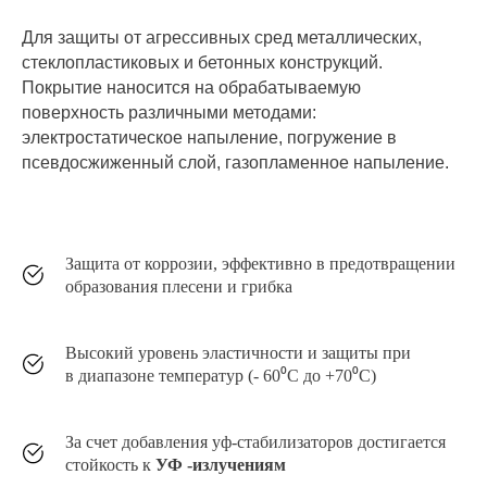
Для защиты от агрессивных сред металлических,
стеклопластиковых и бетонных конструкций.
Покрытие наносится на обрабатываемую
поверхность различными методами:
электростатическое напыление, погружение в
псевдосжиженный слой, газопламенное напыление.
Защита от коррозии, эффективно в предотвращении
образования плесени и грибка
Высокий уровень эластичности и защиты при
в диапазоне температур (- 60⁰C до +70⁰C)
За счет добавления уф-стабилизаторов достигается
стойкость к
УФ -излучениям