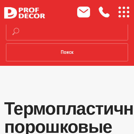
Поиск
Термопластичные
порошковые
краски