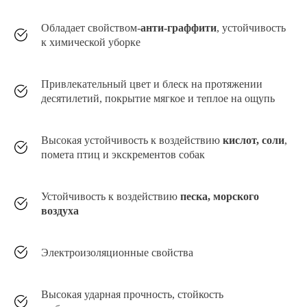
Обладает свойством-
анти-граффити
, устойчивость
к химической уборке
Привлекательный цвет и блеск на протяжении
десятилетий, покрытие мягкое и теплое на ощупь
Высокая устойчивость к воздействию
кислот, соли
,
помета птиц и экскрементов собак
Устойчивость к воздействию
песка, морского
воздуха
Каталог
Электроизоляционные свойства
Основа
Высокая ударная прочность, стойкость
краски