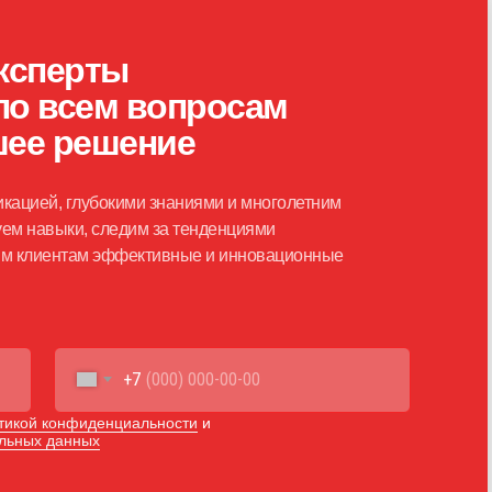
ксперты
по всем вопросам
шее решение
кацией, глубокими знаниями и многолетним
ем навыки, следим за тенденциями
шим клиентам эффективные и инновационные
+7
тикой конфиденциальности
и
альных данных