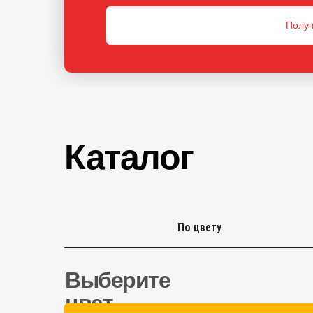
Получ
Каталог
По цвету
Выберите
цвет