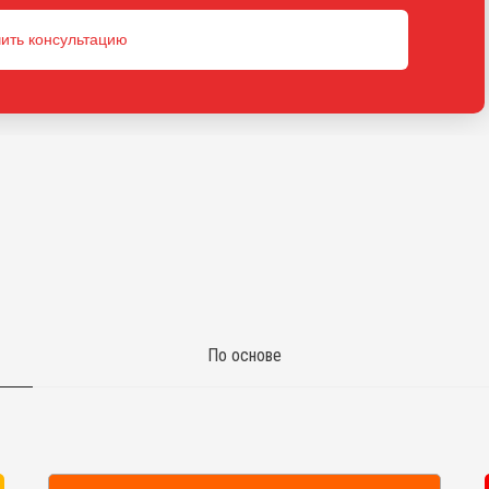
ить консультацию
По основе