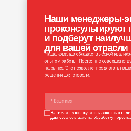
Наши менеджеры-э
проконсультируют 
и подберут наилуч
для вашей отрасли
Наша команда обладает высокой квалифи
опытом работы. Постоянно совершенству
на рынке. Это позволяет предлагать на
решения для отрасли.
Нажимая на кнопку, я соглашаюсь с
поли
даю своё
согласие на обработку персон