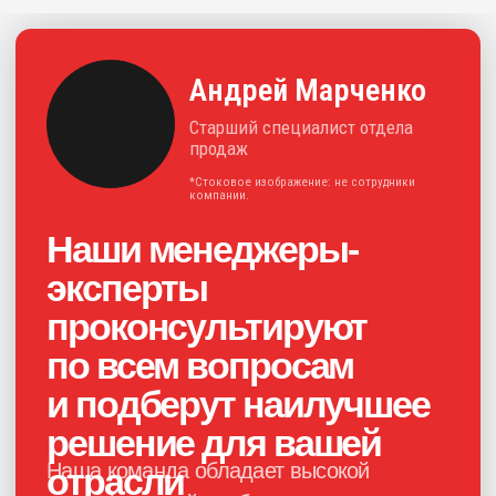
+7
Нажимая на кнопку, я соглашаюсь с
политикой конфиденциальности
и
даю своё
согласие на обработку
персональных данных
Получить консультацию
Каталог