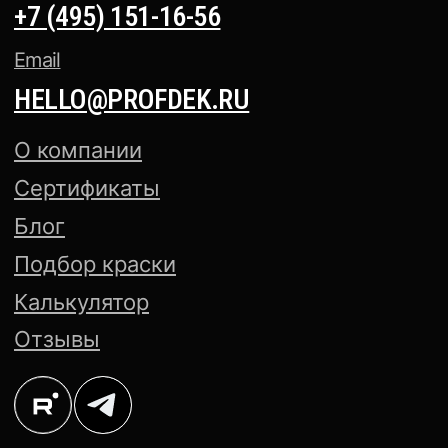
Аксессуары для окраски
АНТИКОРРОЗИЙНЫЕ ПОКРЫТИЯ
ПОРОШКОВАЯ КРАСКА NCS
ПОРОШКОВАЯ КРАСКА PANTONE
Политика конфиденциальности
Cогласие на обработку
персональных данных
Создание сайта — Mitts.Studio