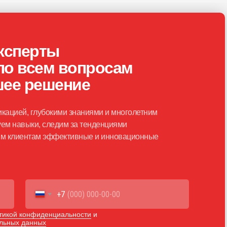
ксперты
по всем вопросам
шее решение
кацией, глубокими знаниями и многолетним
ем навыки, следим за тенденциями
шим клиентам эффективные и инновационные
+7
тикой конфиденциальности
и
альных данных