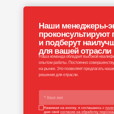
Наши менеджеры-э
проконсультируют 
и подберут наилуч
для вашей отрасли
Наша команда обладает высокой квалифи
опытом работы. Постоянно совершенству
на рынке. Это позволяет предлагать на
решения для отрасли.
Нажимая на кнопку, я соглашаюсь с
поли
даю своё
согласие на обработку персон