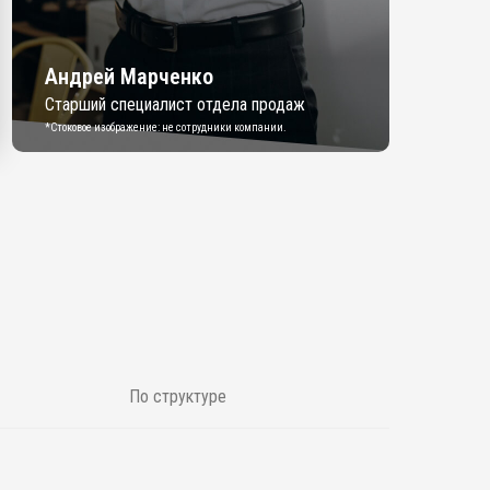
Андрей Марченко
Старший специалист отдела продаж
*Стоковое изображение: не сотрудники компании.
По структуре