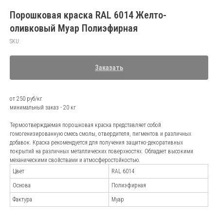
Порошковая краска RAL 6014 Желто-
оливковый Муар Полиэфирная
SKU:
Заказать
от 250 руб/кг
минимальный заказ - 20 кг
Термоотверждаемая порошковая краска представляет собой
гомогенизированную смесь смолы, отвердителя, пигментов и различных
добавок. Краска рекомендуется для получения защитно-декоративных
покрытий на различных металлических поверхностях. Обладает высокими
механическими свойствами и атмосферостойкостью.
Цвет
RAL 6014
Основа
Полиэфирная
Фактура
Муар
Андрей Марченко