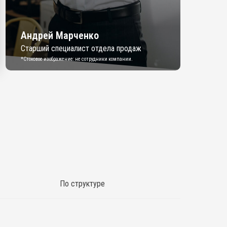
Андрей Марченко
Старший специалист отдела продаж
*Стоковое изображение: не сотрудники компании.
По структуре