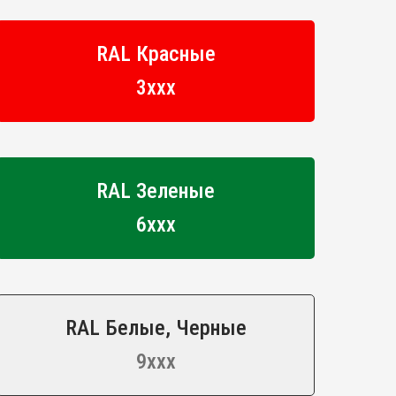
RAL Красные
3ххх
RAL Зеленые
6ххх
RAL Белые, Черные
9ххх