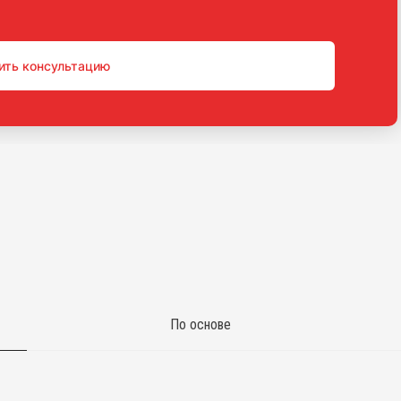
ить консультацию
По основе