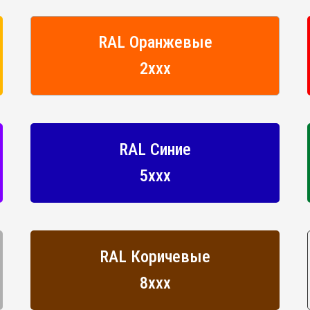
RAL Оранжевые
2ххх
RAL Синие
5ххх
RAL Коричевые
8ххх