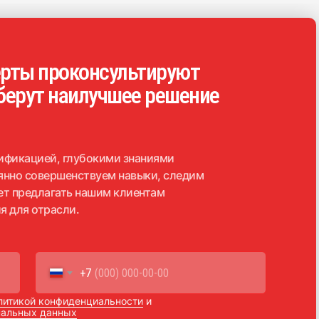
рты проконсультируют
берут наилучшее решение
ификацией, глубокими знаниями
янно совершенствуем навыки, следим
яет предлагать нашим клиентам
я для отрасли.
+7
литикой конфиденциальности
и
ональных данных