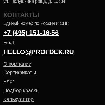
ПОРОШКОВАЯ КРАСКА NCS
ПОРОШКОВАЯ КРАСКА PANTONE
Политика конфиденциальности
Cогласие на обработку
персональных данных
Создание сайта — Mitts.Studio