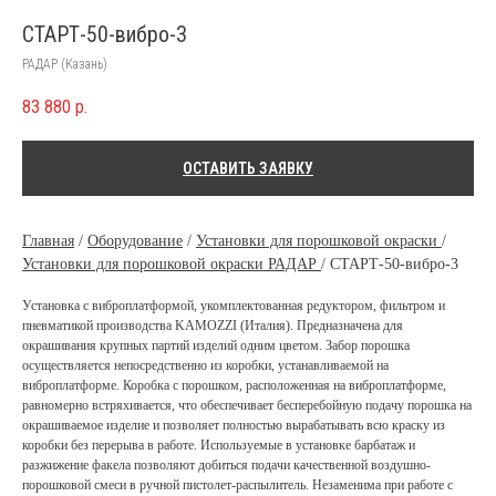
СТАРТ-50-вибро-3
РАДАР (Казань)
83 880
р.
ОСТАВИТЬ ЗАЯВКУ
Главная
/
Оборудование
/
Установки для порошковой окраски
/
Установки для порошковой окраски РАДАР
/
СТАРТ-50-вибро-3
Установка с виброплатформой, укомплектованная редуктором, фильтром и
пневматикой производства KAMOZZI (Италия). Предназначена для
окрашивания крупных партий изделий одним цветом. Забор порошка
осуществляется непосредственно из коробки, устанавливаемой на
виброплатформе. Коробка с порошком, расположенная на виброплатформе,
равномерно встряхивается, что обеспечивает бесперебойную подачу порошка на
окрашиваемое изделие и позволяет полностью вырабатывать всю краску из
коробки без перерыва в работе. Используемые в установке барбатаж и
разжижение факела позволяют добиться подачи качественной воздушно-
порошковой смеси в ручной пистолет-распылитель. Незаменима при работе с