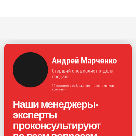
эффективные и инновационные
решения для отрасли.
+7
Нажимая на кнопку, я соглашаюсь с
политикой конфиденциальности
и
даю своё
согласие на обработку
персональных данных
Получить консультацию