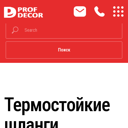
Поиск
Термостойкие
шланги