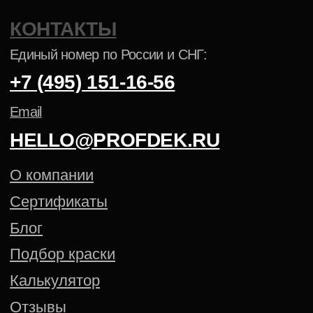
ПОРОШКОВАЯ КРАСКА NCS
ПОРОШКОВАЯ КРАСКА PANTONE
Политика конфиденциальности
Cогласие на обработку
персональных данных
Создание сайта — Mitts.Studio