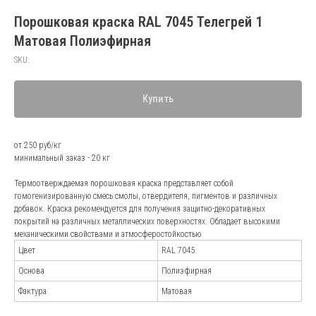
Порошковая краска RAL 7045 Телегрей 1
Матовая Полиэфирная
SKU:
Купить
от 250 руб/кг
минимальный заказ - 20 кг
Термоотверждаемая порошковая краска представляет собой
гомогенизированную смесь смолы, отвердителя, пигментов и различных
добавок. Краска рекомендуется для получения защитно-декоративных
покрытий на различных металлических поверхностях. Обладает высокими
механическими свойствами и атмосферостойкостью.
Цвет
RAL 7045
Основа
Полиэфирная
Фактура
Матовая