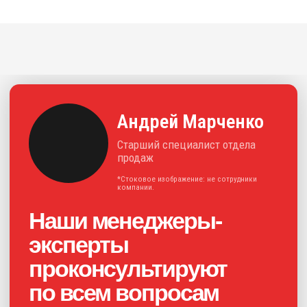
решения для отрасли.
+7
Нажимая на кнопку, я соглашаюсь с
политикой конфиденциальности
и
даю своё
согласие на обработку
персональных данных
Получить консультацию