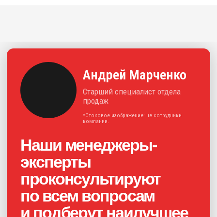
+7
Нажимая на кнопку, я соглашаюсь с
политикой конфиденциальности
и
даю своё
согласие на обработку
персональных данных
Получить консультацию