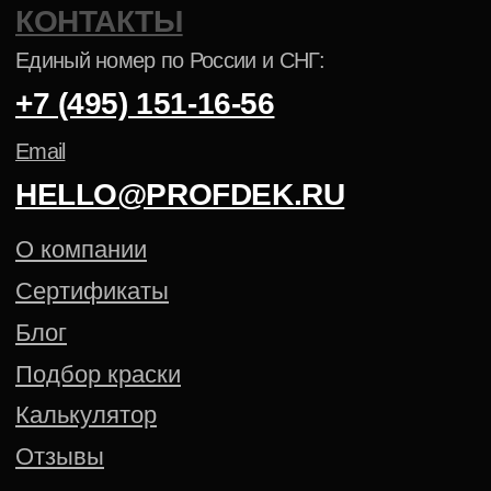
ПОРОШКОВАЯ КРАСКА NCS
ПОРОШКОВАЯ КРАСКА PANTONE
Политика конфиденциальности
Cогласие на обработку
персональных данных
Создание сайта — Mitts.Studio