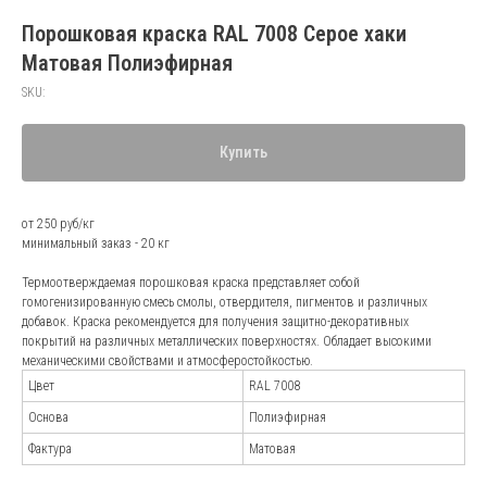
Порошковая краска RAL 7008 Серое хаки
Матовая Полиэфирная
SKU:
Купить
от 250 руб/кг
минимальный заказ - 20 кг
Термоотверждаемая порошковая краска представляет собой
гомогенизированную смесь смолы, отвердителя, пигментов и различных
добавок. Краска рекомендуется для получения защитно-декоративных
покрытий на различных металлических поверхностях. Обладает высокими
механическими свойствами и атмосферостойкостью.
Цвет
RAL 7008
Основа
Полиэфирная
Фактура
Матовая