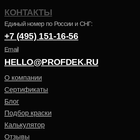
ПОРОШКОВАЯ КРАСКА NCS
ПОРОШКОВАЯ КРАСКА PANTONE
Политика конфиденциальности
Cогласие на обработку
персональных данных
Создание сайта — Mitts.Studio