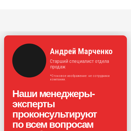
решения для отрасли.
+7
Нажимая на кнопку, я соглашаюсь с
политикой конфиденциальности
и
даю своё
согласие на обработку
персональных данных
Получить консультацию