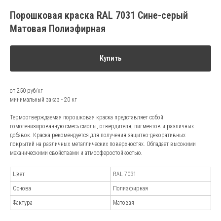
Порошковая краска RAL 7031 Сине-серый
Матовая Полиэфирная
Купить
от 250 руб/кг
минимальный заказ - 20 кг
Термоотверждаемая порошковая краска представляет собой
гомогенизированную смесь смолы, отвердителя, пигментов и различных
добавок. Краска рекомендуется для получения защитно-декоративных
покрытий на различных металлических поверхностях. Обладает высокими
механическими свойствами и атмосферостойкостью.
Цвет
RAL 7031
Основа
Полиэфирная
Фактура
Матовая