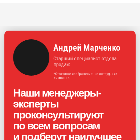
+7
Нажимая на кнопку, я соглашаюсь с
политикой конфиденциальности
и
даю своё
согласие на обработку
персональных данных
Получить консультацию