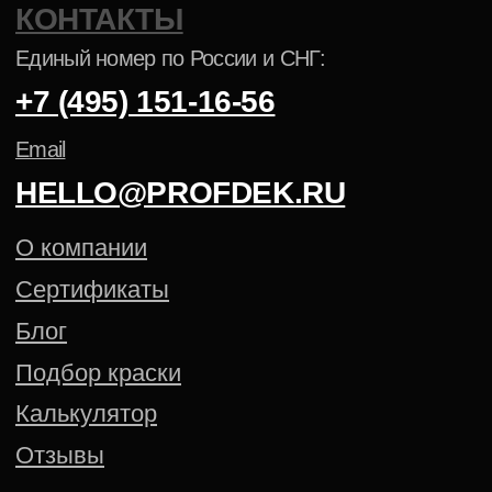
ПОРОШКОВАЯ КРАСКА NCS
ПОРОШКОВАЯ КРАСКА PANTONE
Политика конфиденциальности
Cогласие на обработку
персональных данных
Создание сайта — Mitts.Studio