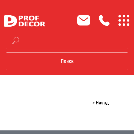
М
Поиск
« Назад