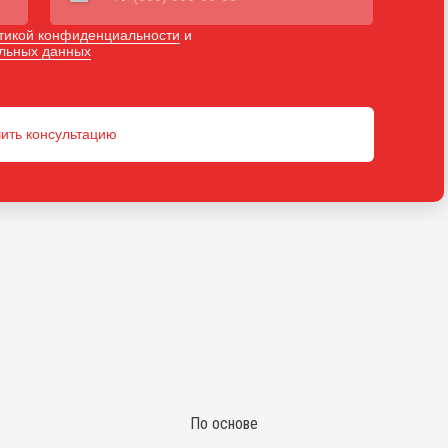
тикой конфиденциальности
и
альных данных
ить консультацию
По основе