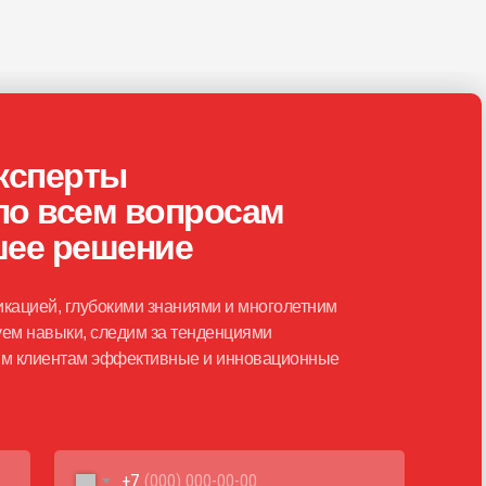
ксперты
по всем вопросам
шее решение
кацией, глубокими знаниями и многолетним
ем навыки, следим за тенденциями
шим клиентам эффективные и инновационные
+7