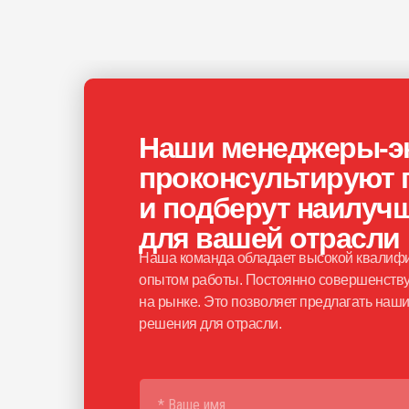
Наши менеджеры-э
проконсультируют 
и подберут наилуч
для вашей отрасли
Наша команда обладает высокой квалифи
опытом работы. Постоянно совершенству
на рынке. Это позволяет предлагать на
решения для отрасли.