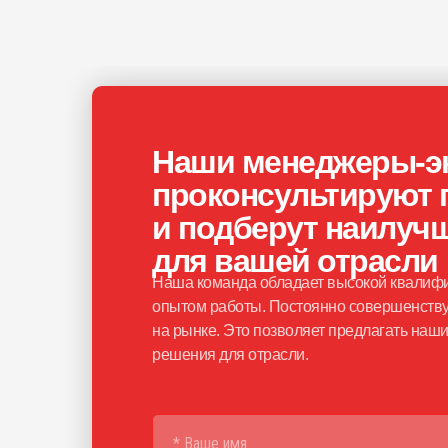
Наши менеджеры-э
проконсультируют 
и подберут наилуч
для вашей отрасли
Наша команда обладает высокой квалифи
опытом работы. Постоянно совершенству
на рынке. Это позволяет предлагать на
решения для отрасли.