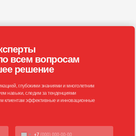
ксперты
по всем вопросам
шее решение
кацией, глубокими знаниями и многолетним
ем навыки, следим за тенденциями
шим клиентам эффективные и инновационные
+7