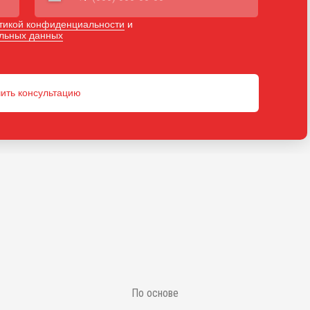
тикой конфиденциальности
и
альных данных
ить консультацию
По основе