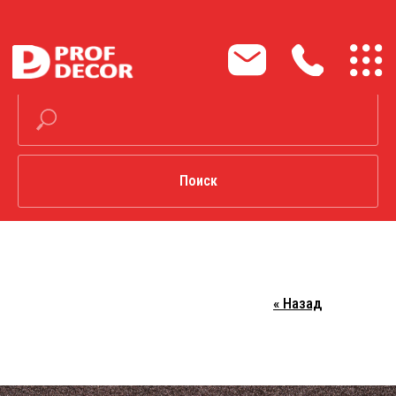
М
Поиск
« Назад