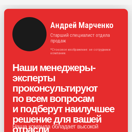
следим за тенденциями на рынке. Это
позволяет предлагать нашим клиентам
эффективные и инновационные
решения для отрасли.
+7
Нажимая на кнопку, я соглашаюсь с
политикой конфиденциальности
и
даю своё
согласие на обработку
персональных данных
Получить консультацию