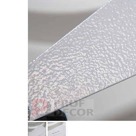
Полиэфирные краски
Эпоксидные краски
Эпоксидно-полиэфирные краски
Полиуретановые краски
Термопластичные краски
Разработка краски на заказ