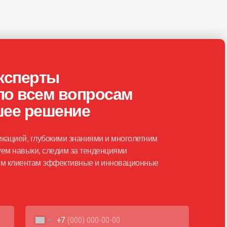
ксперты
по всем вопросам
шее решение
кацией, глубокими знаниями и многолетним
ем навыки, следим за тенденциями
шим клиентам эффективные и инновационные
+7