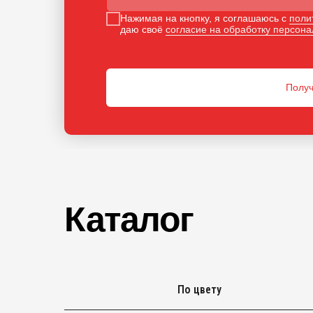
Нажимая на кнопку, я соглашаюсь с
поли
даю своё
согласие на обработку персон
Получ
Каталог
По цвету