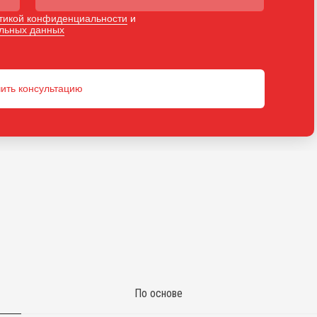
тикой конфиденциальности
и
альных данных
ить консультацию
По основе