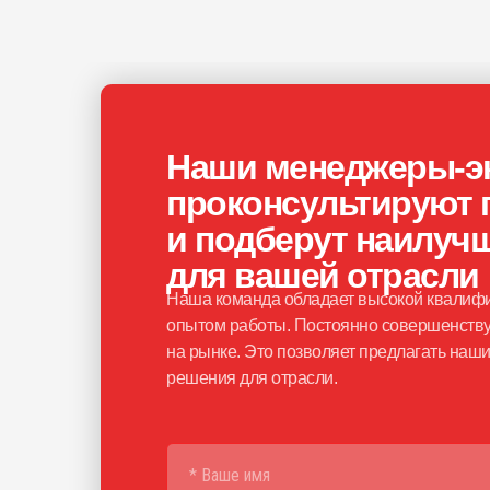
Наши менеджеры-э
проконсультируют 
и подберут наилуч
для вашей отрасли
Наша команда обладает высокой квалифи
опытом работы. Постоянно совершенству
на рынке. Это позволяет предлагать на
решения для отрасли.