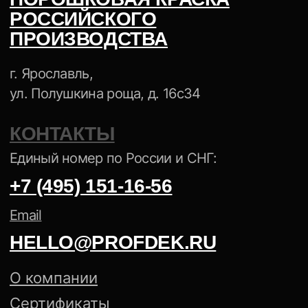
Установки для порошковой окраски
Пистолеты-распылители
Аксессуары для окраски
АНТИКОРРОЗИЙНЫЕ ПОКРЫТИЯ
ПОРОШКОВАЯ КРАСКА NCS
ПОРОШКОВАЯ КРАСКА PANTONE
Политика конфиденциальности
Cогласие на обработку
персональных данных
Создание сайта — Mitts.Studio