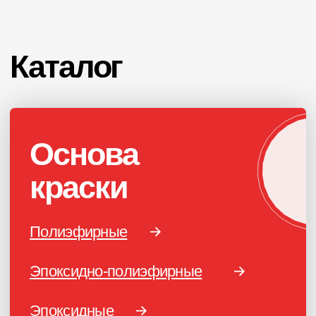
RAL 10xx
RAL 20xx
ПОРОШКОВАЯ КРАСКА
РОССИЙСКОГО
ПРОИЗВОДСТВА
г. Ярославль,
ул. Полушкина роща, д. 16с34
КОНТАКТЫ
Единый номер по России и СНГ: