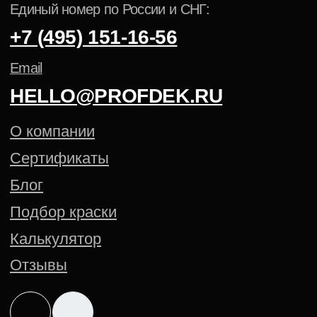
Пистолеты-распылители
Аксессуары для окраски
АНТИКОРРОЗИЙНЫЕ ПОКРЫТИЯ
ПОРОШКОВАЯ КРАСКА NCS
ПОРОШКОВАЯ КРАСКА PANTONE
Политика конфиденциальности
Cогласие на обработку
персональных данных
Создание сайта — Mitts.Studio