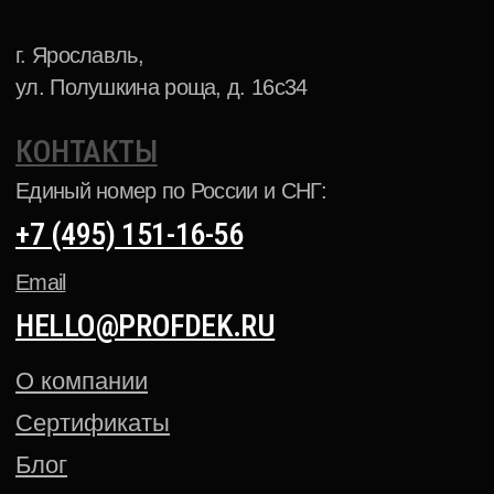
Аксессуары для окраски
АНТИКОРРОЗИЙНЫЕ ПОКРЫТИЯ
ПОРОШКОВАЯ КРАСКА NCS
ПОРОШКОВАЯ КРАСКА PANTONE
Политика конфиденциальности
Cогласие на обработку
персональных данных
Создание сайта — Mitts.Studio