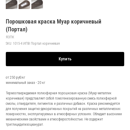
Порошковая краска Муар коричневый
(Портал)
ЯЗПК
SKU:
1015-4 ИПВ Портал коричневая
Купить
от 250 руб/кг
минимальный заказ - 20 кг
Термоотверждаемая полиэфирная порошковая краска (Муар-металлик
коричневая) представляет собой гомогенизированную смесь полиэфирной
смолы, отвердителя, пигментов и различных добавок. Краска рекомендуется
для получения защитно-декоративных покрытий на различных металлических
поверхностях, эксплуатируемых в атмосферных условиях. Обладает высокими
механическими свойствами и атмосферостойкостью. Не содержит
триглицидилизоцианурат.