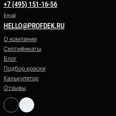
Аксессуары для окраски
АНТИКОРРОЗИЙНЫЕ ПОКРЫТИЯ
ПОРОШКОВАЯ КРАСКА NCS
ПОРОШКОВАЯ КРАСКА PANTONE
Политика конфиденциальности
Cогласие на обработку
персональных данных
Создание сайта — Mitts.Studio