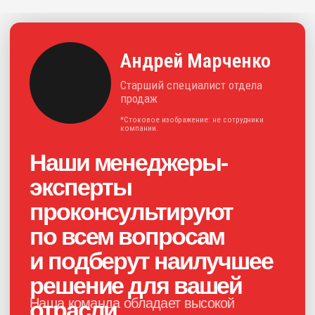
+7
Нажимая на кнопку, я соглашаюсь с
политикой конфиденциальности
и
даю своё
согласие на обработку
персональных данных
Получить консультацию
Каталог