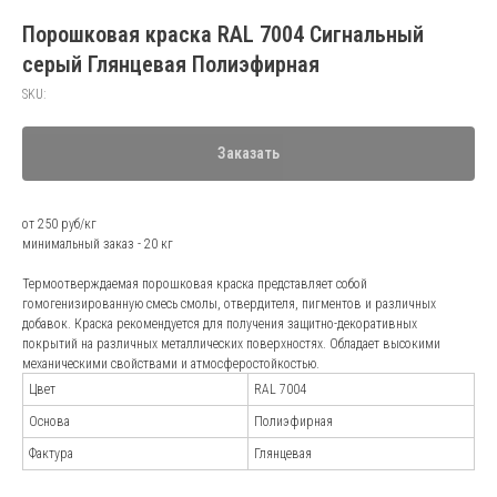
Порошковая краска RAL 7004 Сигнальный
серый Глянцевая Полиэфирная
SKU:
Заказать
от 250 руб/кг
минимальный заказ - 20 кг
Термоотверждаемая порошковая краска представляет собой
гомогенизированную смесь смолы, отвердителя, пигментов и различных
добавок. Краска рекомендуется для получения защитно-декоративных
покрытий на различных металлических поверхностях. Обладает высокими
механическими свойствами и атмосферостойкостью.
Цвет
RAL 7004
Основа
Полиэфирная
Фактура
Глянцевая
Андрей Марченко