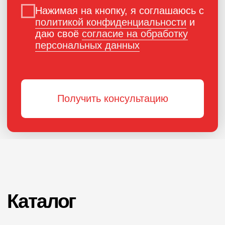
ПОРОШКОВАЯ КРАСКА
РОССИЙСКОГО
ПРОИЗВОДСТВА
г. Ярославль,
ул. Полушкина роща, д. 16с34