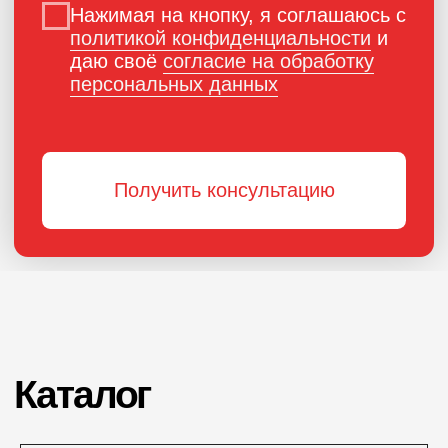
ПОРОШКОВАЯ КРАСКА
РОССИЙСКОГО
ПРОИЗВОДСТВА
г. Ярославль,
ул. Полушкина роща, д. 16с34