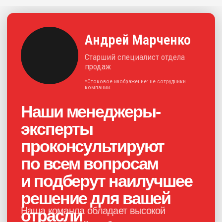
+7
Нажимая на кнопку, я соглашаюсь с
политикой конфиденциальности
и
даю своё
согласие на обработку
персональных данных
Получить консультацию
Каталог