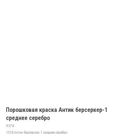
Порошковая краска Антик берсеркер-1
среднее серебро
ЯЗПК
1018 Антик берсеркер-1 среднее серебро