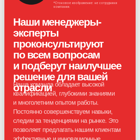
Нажимая на кнопку, я соглашаюсь с
политикой конфиденциальности
и
даю своё
согласие на обработку
персональных данных
Получить консультацию
Каталог