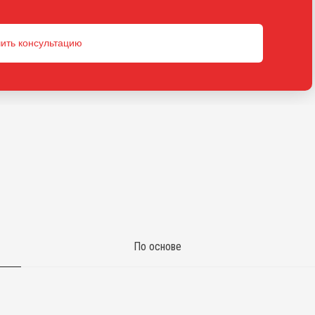
ить консультацию
По основе