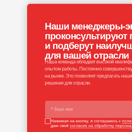
Наши менеджеры-э
проконсультируют 
и подберут наилуч
для вашей отрасли
Наша команда обладает высокой квалифи
опытом работы. Постоянно совершенству
на рынке. Это позволяет предлагать на
решения для отрасли.
Нажимая на кнопку, я соглашаюсь с
поли
даю своё
согласие на обработку персон