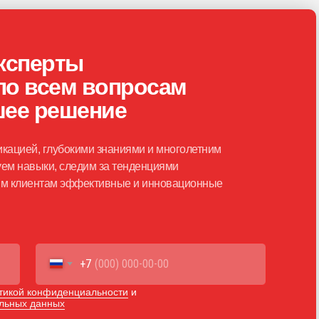
ксперты
по всем вопросам
шее решение
кацией, глубокими знаниями и многолетним
ем навыки, следим за тенденциями
шим клиентам эффективные и инновационные
+7
тикой конфиденциальности
и
альных данных