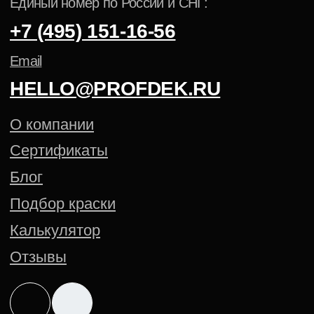
ПОРОШКОВАЯ КРАСКА PANTONE
Политика конфиденциальности
Cогласие на обработку
персональных данных
Создание сайта — Mitts.Studio