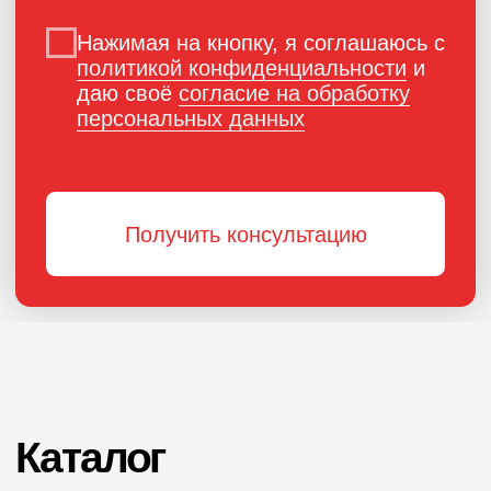
ПОРОШКОВАЯ КРАСКА
РОССИЙСКОГО
ПРОИЗВОДСТВА
г. Ярославль,
ул. Полушкина роща, д. 16с34