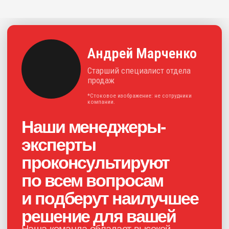
+7
Нажимая на кнопку, я соглашаюсь с
политикой конфиденциальности
и
даю своё
согласие на обработку
персональных данных
Получить консультацию
Каталог