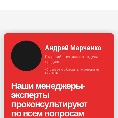
+7
Нажимая на кнопку, я соглашаюсь с
политикой конфиденциальности
и
даю своё
согласие на обработку
персональных данных
Получить консультацию
Каталог