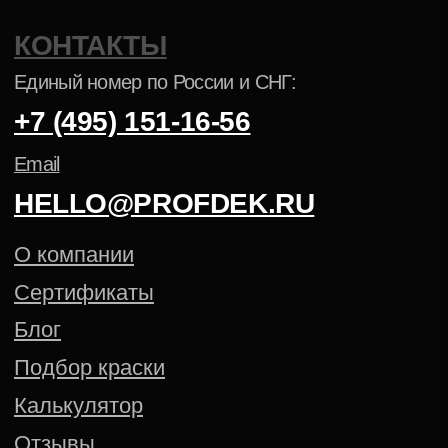
Cогласие на обработку
персональных данных
Создание сайта — Mitts.Studio