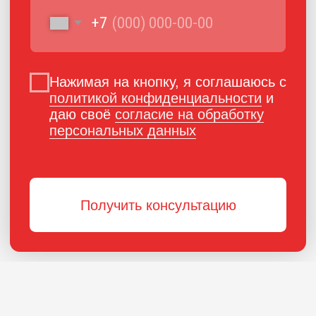
ПОРОШКОВАЯ КРАСКА
РОССИЙСКОГО
ПРОИЗВОДСТВА
г. Ярославль,
ул. Полушкина роща, д. 16с34
КОНТАКТЫ
Единый номер по России и СНГ: