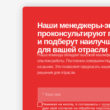
Наши менеджеры-э
проконсультируют 
и подберут наилуч
для вашей отрасли
Наша команда обладает высокой квалифи
опытом работы. Постоянно совершенству
на рынке. Это позволяет предлагать на
решения для отрасли.
Нажимая на кнопку, я соглашаюсь с
поли
даю своё
согласие на обработку персон