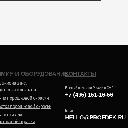
Эпоксидно-
Шагрень
полиэфирная
ИМИЯ И ОБОРУДОВАНИЕ
КОНТАКТЫ
Антик
езжиривание,
Единый номер по России и СНГ:
готовка к покраске
+7 (495) 151-16-56
нии порошковой окраски
астки порошковой окраски
Email
тановки для
HELLO@PROFDEK.RU
рошковой окраски