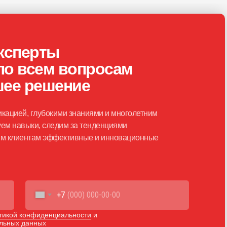
ксперты
по всем вопросам
шее решение
кацией, глубокими знаниями и многолетним
ем навыки, следим за тенденциями
шим клиентам эффективные и инновационные
+7
тикой конфиденциальности
и
альных данных