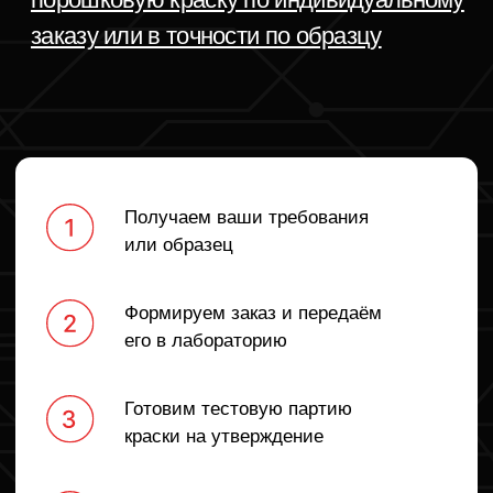
очень квалифицированные, помогают
консультируют по любым в
с решением всех вопросов.
Отдельно отмечу высокую с
реакции на наши запросы
Новости