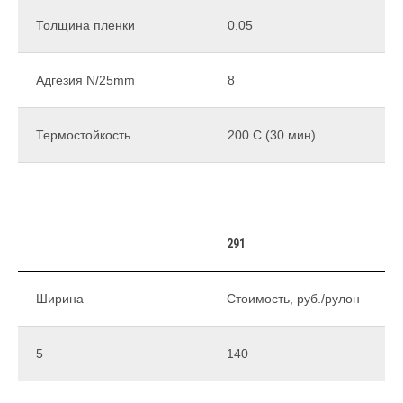
Толщина пленки
0.05
Адгезия N/25mm
8
Термостойкость
200 С (30 мин)
291
Ширина
Стоимость, руб./рулон
5
140