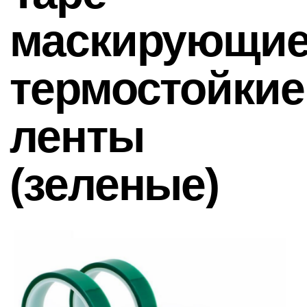
ленты
(зеленые)