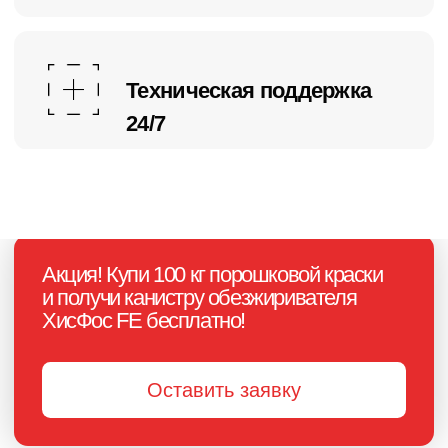
Обеспечиваем непрерывную
техническую поддержку 24/7
+7
Нажимая на кнопку, я соглашаюсь с
политикой конфиденциальности
и
даю своё
согласие на обработку
персональных данных
Получить консультацию