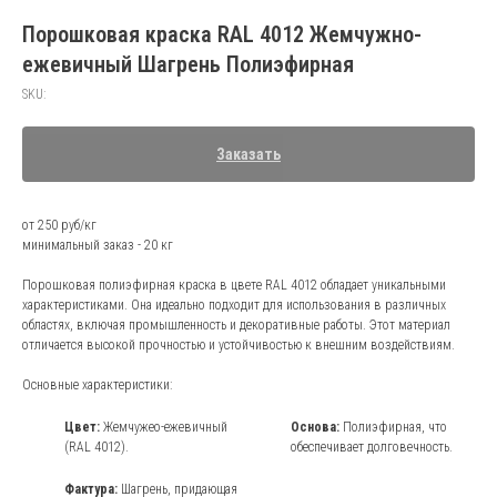
Порошковая краска RAL 4012 Жемчужно-
ежевичный Шагрень Полиэфирная
SKU:
Заказать
от 250 руб/кг
минимальный заказ - 20 кг
Порошковая полиэфирная краска в цвете RAL 4012 обладает уникальными
характеристиками. Она идеально подходит для использования в различных
областях, включая промышленность и декоративные работы. Этот материал
отличается высокой прочностью и устойчивостью к внешним воздействиям.
Основные характеристики:
Цвет:
Жемчужео-ежевичный
Основа:
Полиэфирная, что
(RAL 4012).
обеспечивает долговечность.
Фактура:
Шагрень, придающая