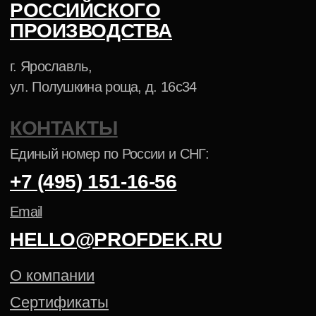
Установки для порошковой окраски
Пистолеты-распылители
Аксессуары для окраски
АНТИКОРРОЗИЙНЫЕ ПОКРЫТИЯ
ПОРОШКОВАЯ КРАСКА NCS
ПОРОШКОВАЯ КРАСКА PANTONE
Политика конфиденциальности
Cогласие на обработку
персональных данных
Создание сайта — Mitts.Studio