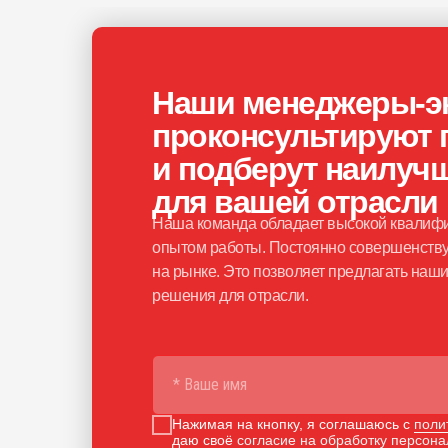
Наши менеджеры-э
проконсультируют 
и подберут наилуч
для вашей отрасли
Наша команда обладает высокой квалифи
опытом работы. Постоянно совершенству
на рынке. Это позволяет предлагать на
решения для отрасли.
Нажимая на кнопку, я соглашаюсь с
поли
даю своё
согласие на обработку персон