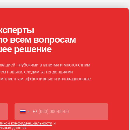
ксперты
по всем вопросам
шее решение
кацией, глубокими знаниями и многолетним
ем навыки, следим за тенденциями
шим клиентам эффективные и инновационные
+7
тикой конфиденциальности
и
альных данных