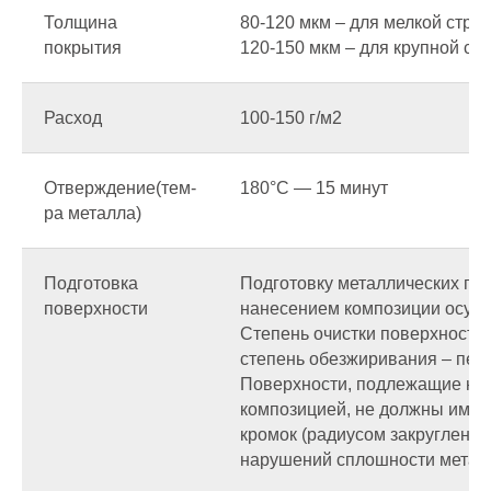
Толщина
80-120 мкм – для мелкой стру
покрытия
120-150 мкм – для крупной ст
Расход
100-150 г/м2
Отверждение(тем-
180°С — 15 минут
ра металла)
Подготовка
Подготовку металлических по
поверхности
нанесением композиции осуще
Степень очистки поверхности 
степень обезжиривания – перв
Поверхности, подлежащие н
композицией, не должны иметь
кромок (радиусом закругления
нарушений сплошности металла