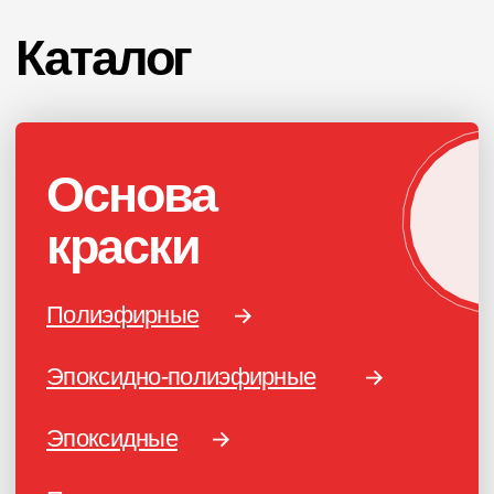
RAL 10xx
RAL 20xx
ПОРОШКОВАЯ КРАСКА
РОССИЙСКОГО
ПРОИЗВОДСТВА
г. Ярославль,
ул. Полушкина роща, д. 16с34
КОНТАКТЫ
Единый номер по России и СНГ:
+7 (495) 151-16-56