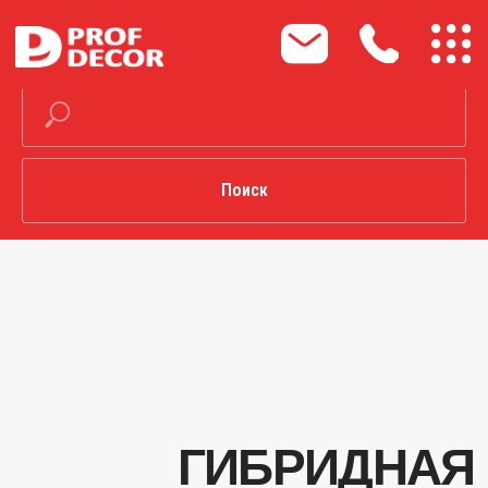
Поиск
ГИБРИДНАЯ
ПОРОШКОВАЯ
КРАСКА П-ЭП-
ПЛ-2068, АНТИК
СЕРЕБРО, БРОНЗА,