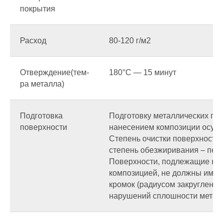
покрытия
Расход
80-120 г/м2
Отверждение(тем-
180°С — 15 минут
ра металла)
Подготовка
Подготовку металлических по
поверхности
нанесением композиции осуще
Степень очистки поверхности 
степень обезжиривания – перв
Поверхности, подлежащие н
композицией, не должны иметь
кромок (радиусом закругления
нарушений сплошности металла