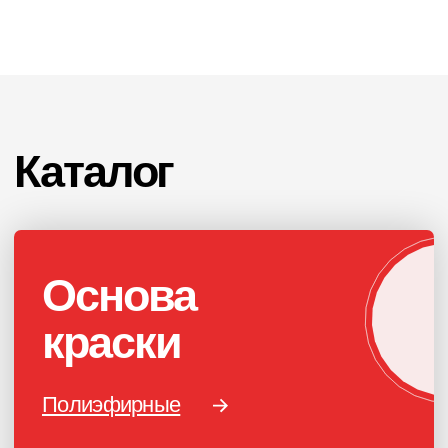
ПОРОШКОВАЯ КРАСКА
РОССИЙСКОГО
ПРОИЗВОДСТВА
г. Ярославль,
ул. Полушкина роща, д. 16с34
КОНТАКТЫ
Единый номер по России и СНГ:
+7 (495) 151-16-56
Email
HELLO@PROFDEK.RU