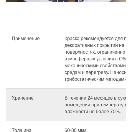
Применение
Краска рекомендуется для по
декоративных покрытий на ра
поверхностях, ограниченно э
атмосферных условиях. Обла
механическими свойствами, у
средам и перегреву. Наноситс
трибостатическим методами.
Хранение
В течении 24 месяцев в сухо
помещении при температуре 0
влажности не более 70%.
Толщина
60-80 мкм