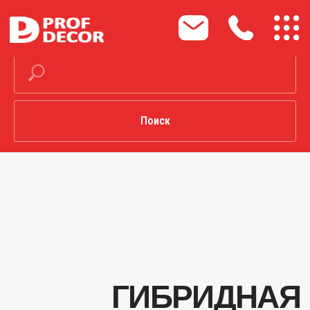
Поиск
ГИБРИДНАЯ
ПОРОШКОВАЯ
КРАСКА П-ЭП-
ПЛ-2060С,
ГЛЯНЦЕВАЯ