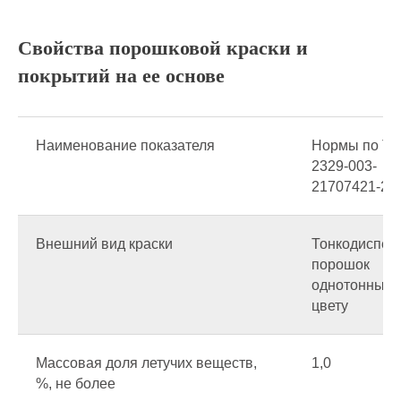
Свойства порошковой краски и
покрытий на ее основе
Наименование показателя
Нормы по ТУ
2329-003-
21707421-20
Внешний вид краски
Тонкодиспер
порошок
однотонный 
цвету
Массовая доля летучих веществ,
1,0
%, не более