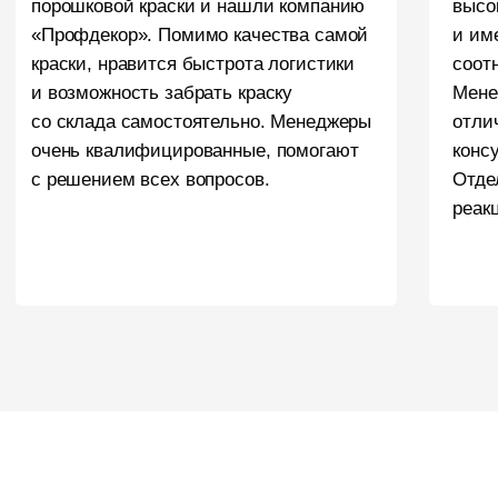
HELLO@PROFDEK.RU
О компании
Сертификаты
Блог
Подбор краски
Калькулятор
Отзывы
ПОРОШКОВЫЕ КРАСКИ
Фактуры
Глянцевые
Муар
Муар-металлики
Шагрени
Матовая