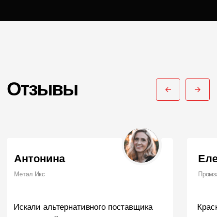
ПОРОШКОВАЯ КРАСКА
РОССИЙСКОГО
ПРОИЗВОДСТВА
г. Ярославль,
ул. Полушкина роща, д. 16с34
КОНТАКТЫ
Единый номер по России и СНГ:
+7 (495) 151-16-56
Email