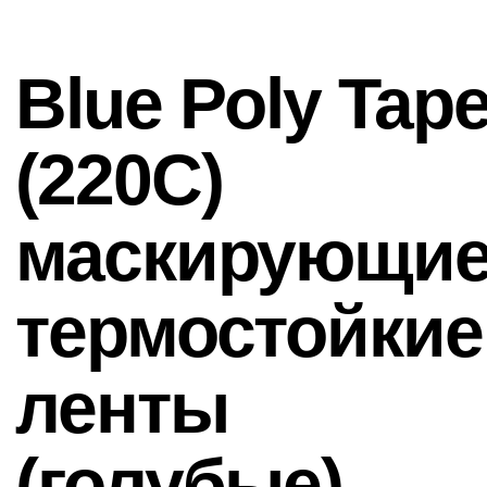
ленты
(голубые)