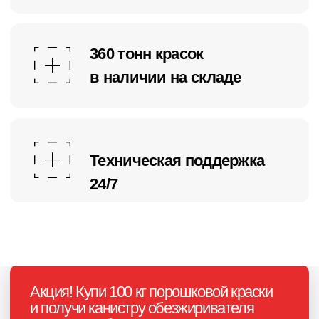
Изготавливаем основную
партию в течение 3–5 дней
Обеспечиваем непрерывную
техническую поддержку 24/7
+7
Нажимая на кнопку, я соглашаюсь с
политикой конфиденциальности
и
даю своё
согласие на обработку
персональных данных
Получить консультацию