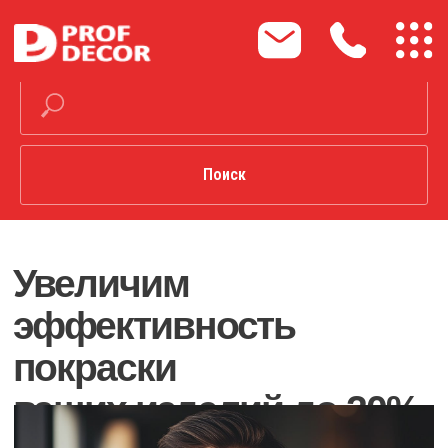
Поиск
Увеличим
эффективность
покраски
ваших изделий до 20%