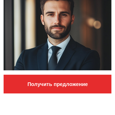
Получить предложение
Blue Poly Tape
(220C)
маскирующие
термостойкие