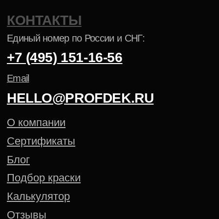
ПОРОШКОВАЯ КРАСКА NCS
ПОРОШКОВАЯ КРАСКА PANTONE
Политика конфиденциальности
Cогласие на обработку
персональных данных
Создание сайта — Mitts.Studio