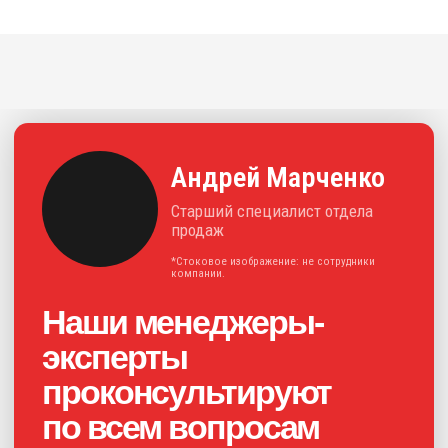
решения для отрасли.
+7
Нажимая на кнопку, я соглашаюсь с
политикой конфиденциальности
и
даю своё
согласие на обработку
персональных данных
Получить консультацию