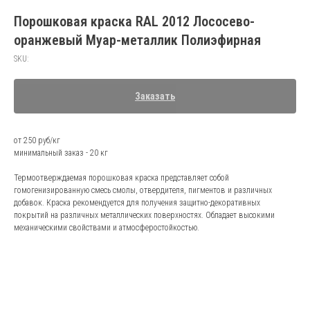
Порошковая краска RAL 2012 Лососево-
оранжевый Муар-металлик Полиэфирная
SKU:
Заказать
от 250 руб/кг
минимальный заказ - 20 кг
Термоотверждаемая порошковая краска представляет собой
гомогенизированную смесь смолы, отвердителя, пигментов и различных
добавок. Краска рекомендуется для получения защитно-декоративных
покрытий на различных металлических поверхностях. Обладает высокими
механическими свойствами и атмосферостойкостью.
Андрей Марченко
Старший специалист отдела
продаж
*Стоковое изображение: не сотрудники